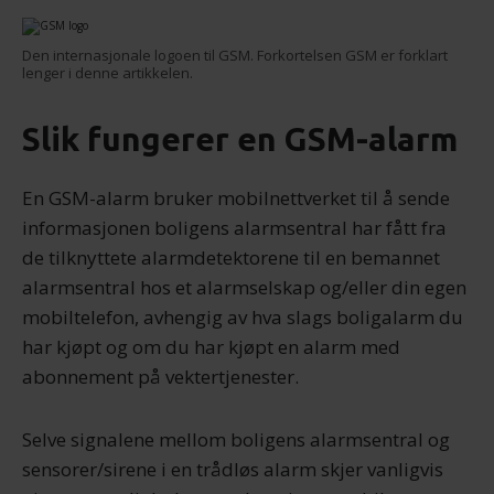
Den internasjonale logoen til GSM. Forkortelsen GSM er forklart
lenger i denne artikkelen.
Slik fungerer en GSM-alarm
En GSM-alarm bruker mobilnettverket til å sende
informasjonen boligens alarmsentral har fått fra
de tilknyttete alarmdetektorene til en bemannet
alarmsentral hos et alarmselskap og/eller din egen
mobiltelefon, avhengig av hva slags boligalarm du
har kjøpt og om du har kjøpt en alarm med
abonnement på vektertjenester.
Selve signalene mellom boligens alarmsentral og
sensorer/sirene i en trådløs alarm skjer vanligvis