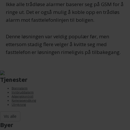
Ikke alle trådløse alarmer baserer seg på GSM for å
ringe ut. Det er også mulig å koble opp en trådløs
alarm mot fasttelefonlinjen til boligen.
Denne løsningen var veldig populær før, men
ettersom stadig flere velger å kvitte seg med
fasttelefon er løsningen rimeligvis på tilbakegang.
Tjenester
Brannalarm
Innbruddsalarm
Adgangskontroll
Kameraovervåking
Utrykning
Vis alle
Byer